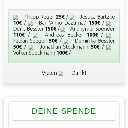
Philipp Reger
25€
/
Jessica Bartzke
10€
/
Bar 'Anno Dazumal'
150€
/
Denis Bessler
150€
/
Anonymer Spender
110€
/
Andreas Becker
100€
/
Fabian Seeger
50€
/
Dominika Bessler
50€
/
Jonathan Stöckmann
50€
/
Volker Speckmann
100€
/
Vielen
Dank!
DEINE SPENDE