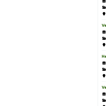
Ve
H
Ve