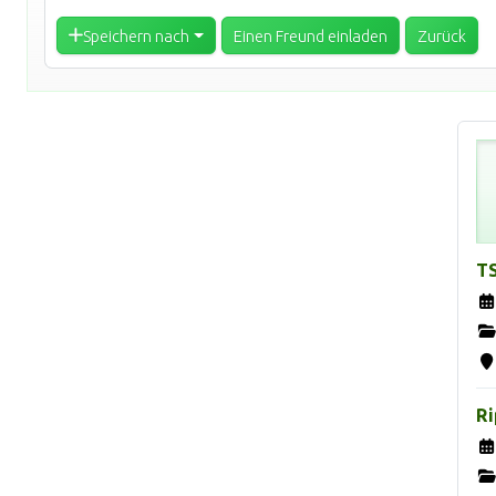
Speichern nach
Einen Freund einladen
Zurück
TS
Ri