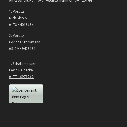
Amtsgericht Hannover Registernummer: VR 120144
1. Vorsitz
Nick Bienio
0178 - 4019694
2. Vorsitz
Corinna Stöckmann
05139 - 9429191
1. Schatzmeister
Kevin Reinecke
0177 - 6978762