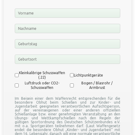
Type
*
Kleinkalibrige Schusswaffen
Lichtpunktgeräte
(.22)
Luftdruck oder CO2-
Bogen / Blasrohr /
Schusswaffen
Armbrust
Im Beisein einer dem Waffenrecht entsprechenden für die
besondere Obhut beim Schießen und zur Kinder- und
Jugendarbeit geeigneten verantwortlichen Aufsichtsperson,
auf der vereinseigenen oder einer anderen offiziellen
Schießanlage bzw. einer genehmigten Veranstaltung an den
Übungs- und Wettkampfschießen nach den Regeln der
gültigen Sportordnung des Deutschen Schützenbundes e.V.
mit o.a. Sportgeräten teilnehmen darf. (Laut Waffengesetz
endet die besondere Obhut „Kinder- und Jugendarbeit“ mit
dem 16. Lebensjahr, danach gilt eine normale verantwortliche