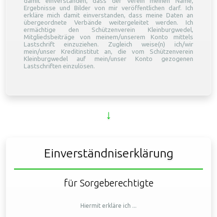
damit einverstanden, dass der Verein meinen Name,
Ergebnisse und Bilder von mir veröffentlichen darf. Ich
erkläre mich damit einverstanden, dass meine Daten an
übergeordnete Verbände weitergeleitet werden. Ich
ermächtige den Schützenverein Kleinburgwedel,
Mitgliedsbeiträge von meinem/unserem Konto mittels
Lastschrift einzuziehen. Zugleich weise(n) ich/wir
mein/unser Kreditinstitut an, die vom Schützenverein
Kleinburgwedel auf mein/unser Konto gezogenen
Lastschriften einzulösen.
↓
Einverständniserklärung
für Sorgeberechtigte
Hiermit erkläre ich ...