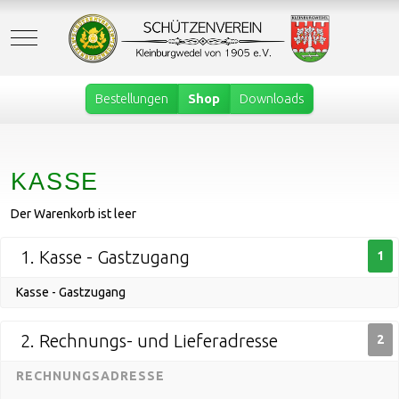
Mobile Menu Toggle
Bestellungen
Shop
Downloads
KASSE
Der Warenkorb ist leer
1. Kasse - Gastzugang
1
Kasse - Gastzugang
2. Rechnungs- und Lieferadresse
2
RECHNUNGSADRESSE