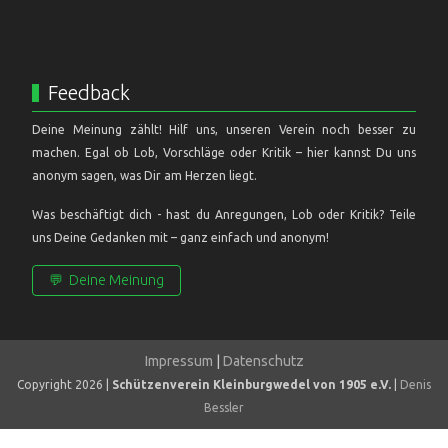
Feedback
Deine Meinung zählt! Hilf uns, unseren Verein noch besser zu
machen. Egal ob Lob, Vorschläge oder Kritik – hier kannst Du uns
anonym sagen, was Dir am Herzen liegt.
Was beschäftigt dich - hast du Anregungen, Lob oder Kritik? Teile
uns Deine Gedanken mit – ganz einfach und anonym!
💬
Deine Meinung
Impressum
|
Datenschutz
Copyright 2026 |
Schützenverein Kleinburgwedel von 1905 e.V.
|
Denis
Bessler