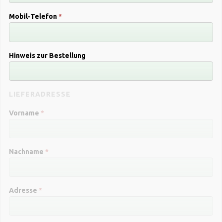
Mobil-Telefon
*
Hinweis zur Bestellung
LIEFERADRESSE
Vorname
*
Nachname
*
Adresse
*