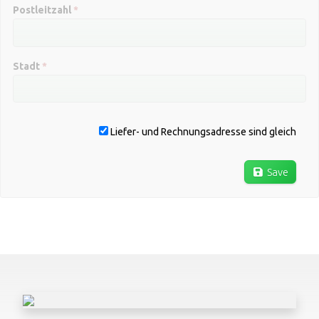
Postleitzahl
*
Stadt
*
Liefer- und Rechnungsadresse sind gleich
Save