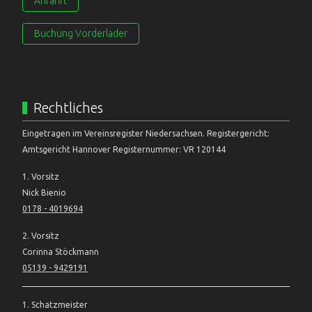
Anfahrt
Buchung Vorderlader
Rechtliches
Eingetragen im Vereinsregister Niedersachsen. Registergericht:
Amtsgericht Hannover Registernummer: VR 120144
1. Vorsitz
Nick Bienio
0178 - 4019694
2. Vorsitz
Corinna Stöckmann
05139 - 9429191
1. Schatzmeister