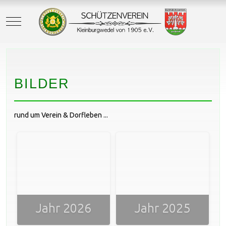
Mobile Menu Toggle
BILDER
rund um Verein & Dorfleben ...
Jahr 2026
Jahr 2025