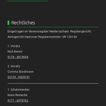
Rechtliches
Eingetragen im Vereinsregister Niedersachsen. Registergericht:
Amtsgericht Hannover Registernummer: VR 120144
1. Vorsitz
Nick Bienio
0178 - 4019694
2. Vorsitz
Corinna Stöckmann
05139 - 9429191
1. Schatzmeister
Kevin Reinecke
0177 - 6978762