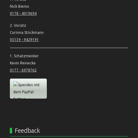
Nick Bienio
0178 - 4019694
2. Vorsitz
Corinna Stöckmann
05139 - 9429191
1. Schatzmeister
Kevin Reinecke
0177 - 6978762
Feedback