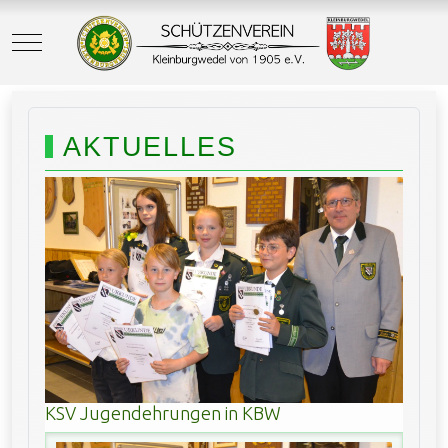
Mobile Menu Toggle
AKTUELLES
KSV Jugendehrungen in KBW