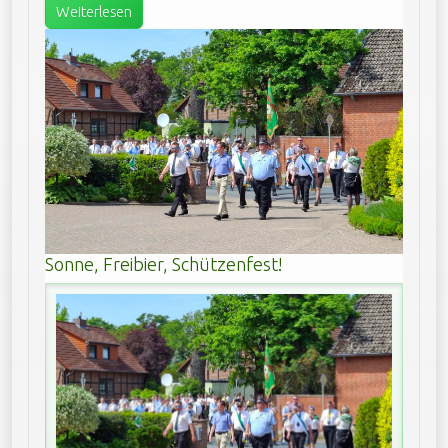
Weiterlesen
Sonne, Freibier, Schützenfest!