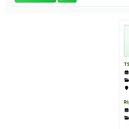
TS
Ri