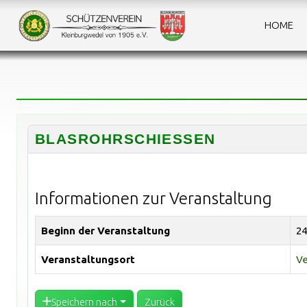
HOME
2
Ta
BLASROHRSCHIESSEN
Informationen zur Veranstaltung
Beginn der Veranstaltung
24
Veranstaltungsort
Ve
Speichern nach
Zurück