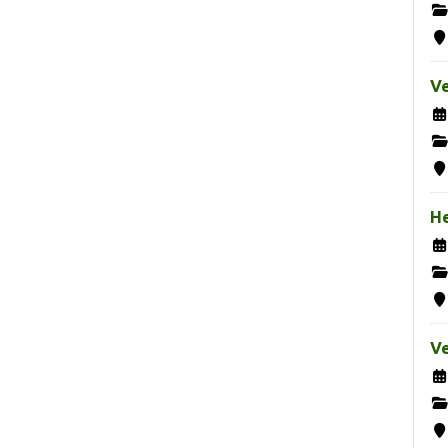
Ve
H
Ve