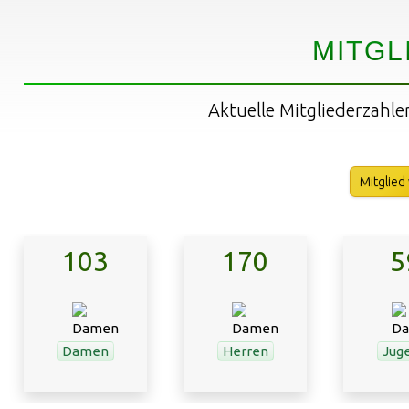
MITGL
Aktuelle Mitgliederzahle
Mitglied
103
170
5
Damen
Herren
Jug