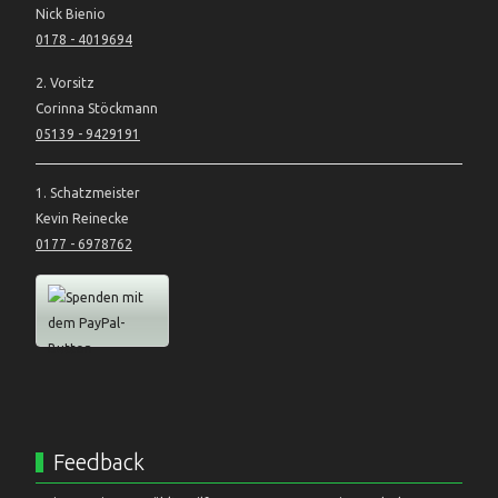
Nick Bienio
0178 - 4019694
2. Vorsitz
Corinna Stöckmann
05139 - 9429191
1. Schatzmeister
Kevin Reinecke
0177 - 6978762
Feedback