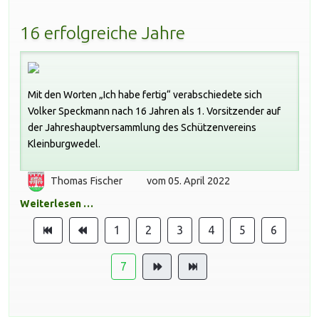
16 erfolgreiche Jahre
Mit den Worten „Ich habe fertig“ verabschiedete sich
Volker Speckmann nach 16 Jahren als 1. Vorsitzender auf
der Jahreshauptversammlung des Schützenvereins
Kleinburgwedel.
Thomas Fischer
vom 05. April 2022
Weiterlesen …
1
2
3
4
5
6
7