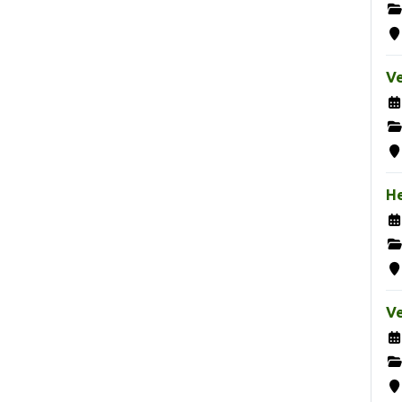
Ve
H
Ve