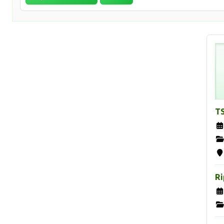
TS
Ri