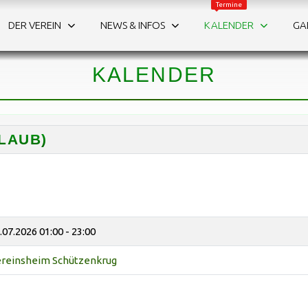
Termine
DER VEREIN
NEWS & INFOS
KALENDER
GA
WAS IST LOS?
Die Termine auf einen Blick.
KALENDER
LAUB)
.07.2026
01:00 - 23:00
reinsheim Schützenkrug