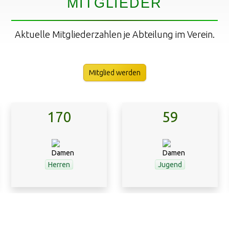
MITGLIEDER
Aktuelle Mitgliederzahlen je Abteilung im Verein.
Mitglied werden
170
59
Herren
Jugend