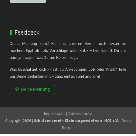
Feedback
Deine Meinung zählt! Hilf uns, unseren Verein noch besser zu
machen. Egal ob Lob, Vorschläge oder Kritik – hier kannst Du uns
anonym sagen, was Dir am Herzen liegt.
Was beschäftigt dich - hast du Anregungen, Lob oder Kritik? Teile
uns Deine Gedanken mit – ganz einfach und anonym!
💬
Deine Meinung
Impressum
|
Datenschutz
Copyright 2026 |
Schützenverein Kleinburgwedel von 1905 e.V.
|
Denis
Bessler