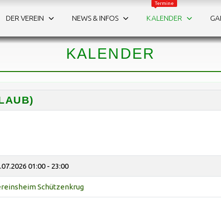
Termine
DER VEREIN
NEWS & INFOS
KALENDER
GA
WAS IST LOS?
Die Termine auf einen Blick.
KALENDER
LAUB)
.07.2026
01:00 - 23:00
reinsheim Schützenkrug