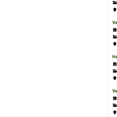
Ve
H
Ve