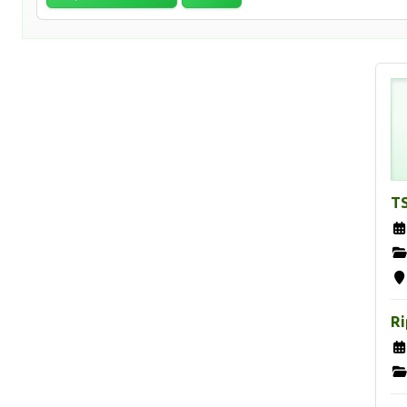
TS
Ri