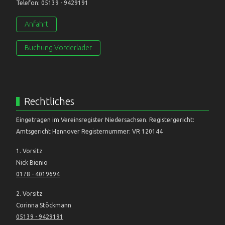
Telefon: 05139 - 9429191
Anfahrt
Buchung Vorderlader
Rechtliches
Eingetragen im Vereinsregister Niedersachsen. Registergericht:
Amtsgericht Hannover Registernummer: VR 120144
1. Vorsitz
Nick Bienio
0178 - 4019694
2. Vorsitz
Corinna Stöckmann
05139 - 9429191