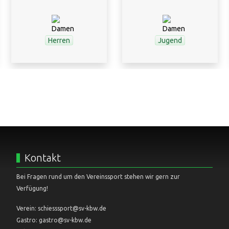
Herren
Jugend
Kontakt
Bei Fragen rund um den Vereinssport stehen wir gern zur
Verfügung!
Verein: schiesssport@sv-kbw.de
Gastro: gastro@sv-kbw.de