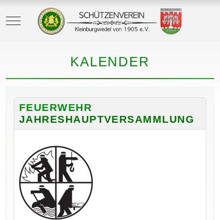
Mobile Menu Toggle
KALENDER
FEUERWEHR
JAHRESHAUPTVERSAMMLUNG