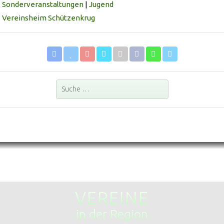
Sonderveranstaltungen
|
Jugend
Vereinsheim Schützenkrug
Suchen
VEREINE
in der Region