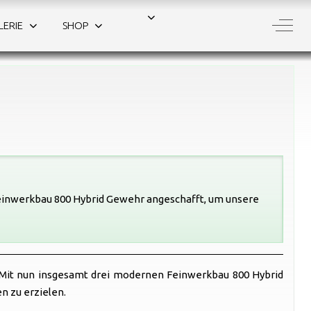
Off-C
LERIE
SHOP
Feinwerkbau 800 Hybrid Gewehr angeschafft, um unsere
Mit nun insgesamt drei modernen Feinwerkbau 800 Hybrid
n zu erzielen.