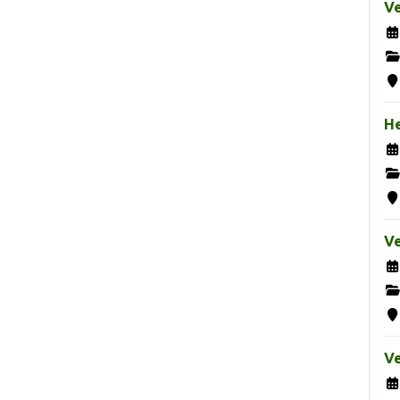
Ve
H
Ve
Ve