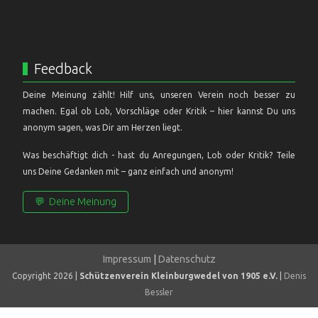
Feedback
Deine Meinung zählt! Hilf uns, unseren Verein noch besser zu
machen. Egal ob Lob, Vorschläge oder Kritik – hier kannst Du uns
anonym sagen, was Dir am Herzen liegt.
Was beschäftigt dich - hast du Anregungen, Lob oder Kritik? Teile
uns Deine Gedanken mit – ganz einfach und anonym!
💬
Deine Meinung
Impressum
|
Datenschutz
Copyright 2026 |
Schützenverein Kleinburgwedel von 1905 e.V.
|
Denis
Bessler