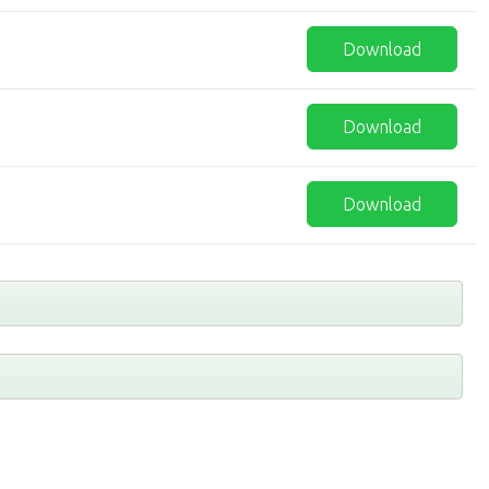
Download
Download
Download