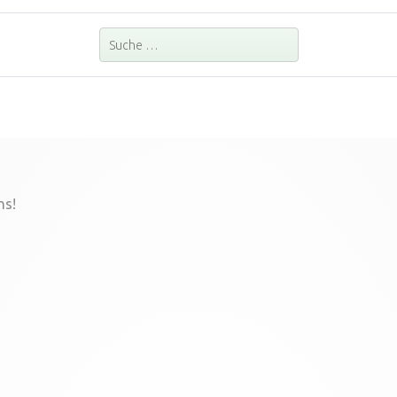
Suchen
ns!