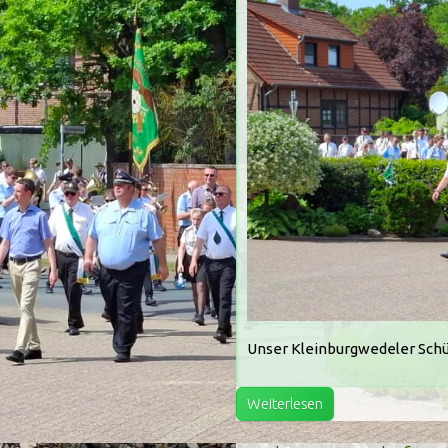
Unser Kleinburgwedeler Schüt
Weiterlesen