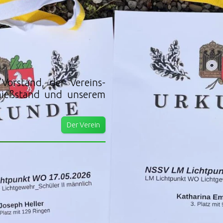
Vorstand, der Vereins-
chießstand und unserem
Der Verein