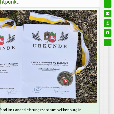
chtpunkt
 fand im Landesleistungszentrum Wilkenburg in