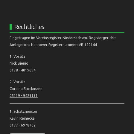
Rechtliches
Eingetragen im Vereinsregister Niedersachsen. Registergericht:
Amtsgericht Hannover Registernummer: VR 120144
1. Vorsitz
Nick Bienio
0178 - 4019694
2. Vorsitz
Corinna Stöckmann
05139 - 9429191
1. Schatzmeister
Kevin Reinecke
0177 - 6978762