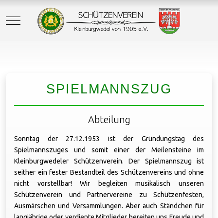
Mobile Menu Toggle
SPIELMANNSZUG
Abteilung
Sonntag der 27.12.1953 ist der Gründungstag des
Spielmannszuges und somit einer der Meilensteine im
Kleinburgwedeler Schützenverein. Der Spielmannszug ist
seither ein fester Bestandteil des Schützenvereins und ohne
nicht vorstellbar! Wir begleiten musikalisch unseren
Schützenverein und Partnervereine zu Schützenfesten,
Ausmärschen und Versammlungen. Aber auch Ständchen für
langjährige oder verdiente Mitglieder bereiten uns Freude und